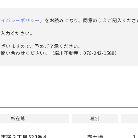
ライバシーポリシー
」をお読みになり、同意のうえご記入くださ
ご入力ください。
ございますので、予めご了承ください。
い合わせください。（絹川不動産：076-242-1588）
所在地
種別
市窪２丁目523番4
売土地
1