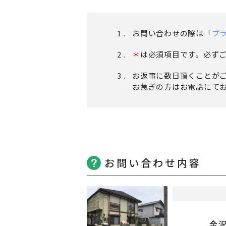
お問い合わせの際は「
プ
＊
は必須項目です。必ず
お返事に数日頂くことが
お急ぎの方はお電話にてお問
お問い合わせ内容
金沢