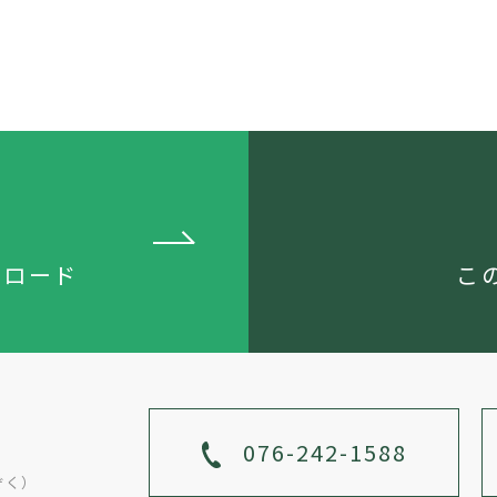
ンロード
こ
076-242-1588
ぞく）