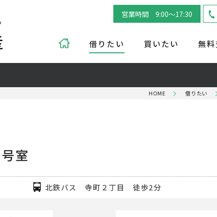
営業時間 9:00～17:30
ら
借りたい
買いたい
無料
HOME
借りたい
1号室
北鉄バス 寺町２丁目 徒歩2分