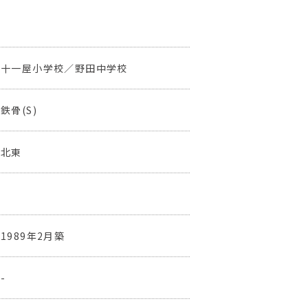
十一屋小学校／野田中学校
鉄骨(S)
北東
1989年2月築
-