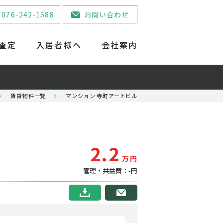
076-242-1588
お問い合わせ
査定
入居者様へ
会社案内
賃貸物件一覧
マンション 寺町アートビル
2.2
万円
管理・共益費：-円