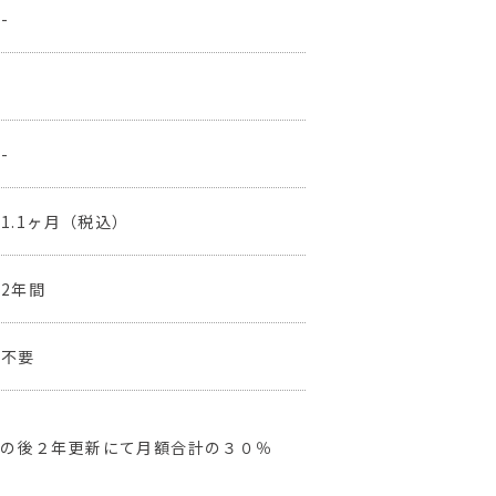
-
-
1.1ヶ月（税込）
2年間
不要
その後２年更新にて月額合計の３０％