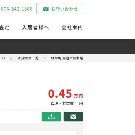
076-242-1588
お問い合わせ
査定
入居者様へ
会社案内
たい
賃貸物件一覧
駐車場 馬替M駐車場
0.45
万円
管理・共益費：-円