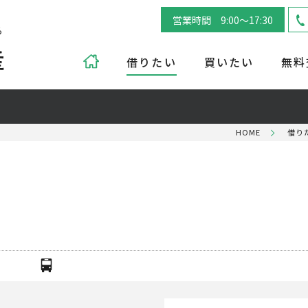
営業時間 9:00～17:30
ら
借りたい
買いたい
無料
HOME
借り