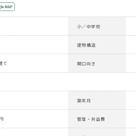
le MAP
小／中学校
建物構造
建て
開口向き
築年月
万円
管理・共益費