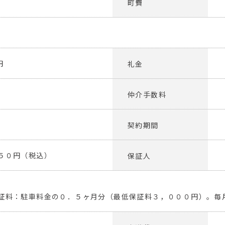
町費
円
礼金
仲介手数料
契約期間
５０円（税込）
保証人
証料：駐車料金の０．５ヶ月分（最低保証料３，０００円）。毎