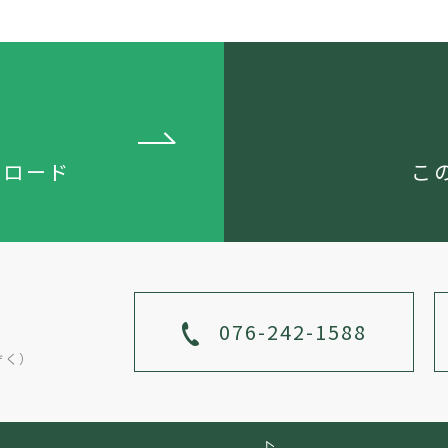
ンロード
こ
076-242-1588
ぞく）