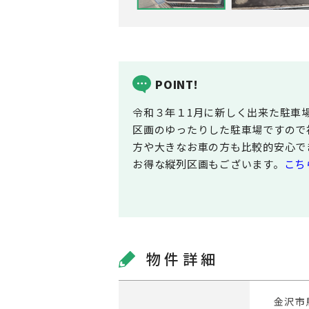
POINT!
令和３年１1月に新しく出来た駐車
区画のゆったりした駐車場ですので
方や大きなお車の方も比較的安心で
お得な縦列区画もございます。
こち
物件詳細
金沢市馬