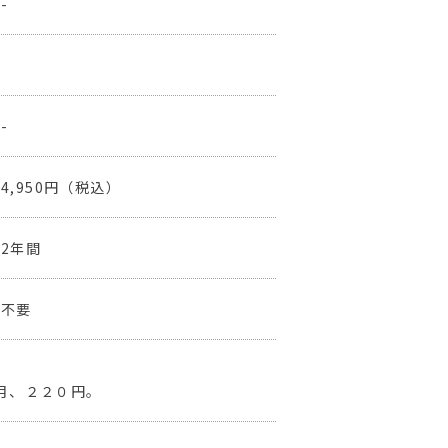
-
-
4,950円（税込）
2年間
不要
月、２２０円。