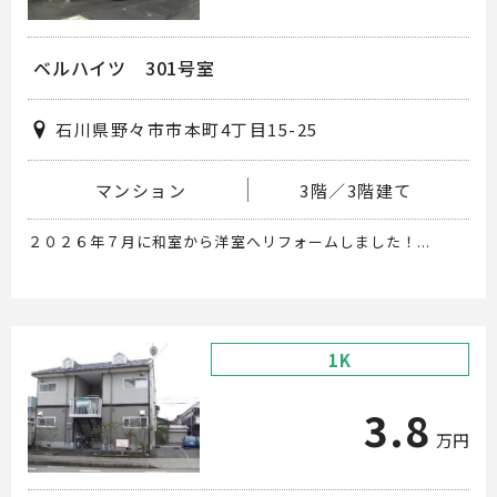
ベルハイツ 301号室
石川県野々市市本町4丁目15-25
マンション
3階／3階建て
２０２６年７月に和室から洋室へリフォームしました！...
1K
3.8
万円