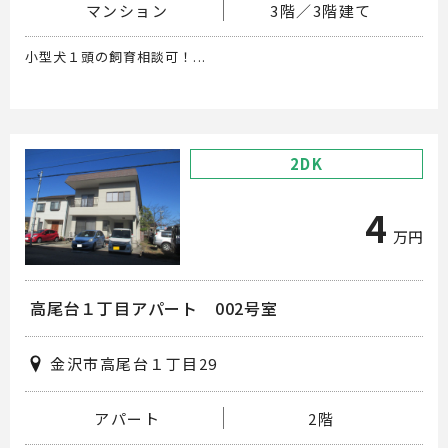
マンション
3階／3階建て
小型犬１頭の飼育相談可！...
2DK
4
万円
高尾台１丁目アパート 002号室
金沢市高尾台１丁目29
アパート
2階