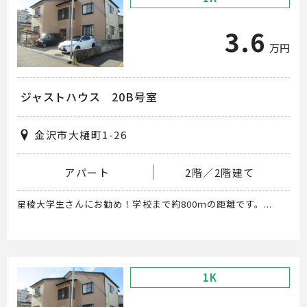
3.6
万円
ジャストハウス 20B号室
金沢市大樋町1-26
アパート
2階／2階建て
星稜大学生さんにお勧め！学校まで約800ｍの距離です。...
1K