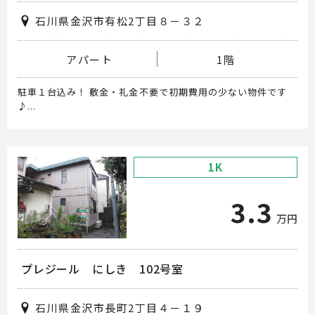
石川県金沢市有松2丁目８－３２
アパート
1階
駐車１台込み！ 敷金・礼金不要で初期費用の少ない物件です
♪...
1K
3.3
万円
プレジール にしき 102号室
石川県金沢市長町2丁目４－１９