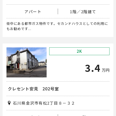
アパート
1階／2階建て
街中にある都市ガス物件です。セカンドハウスとしての利用に
もお勧めです...
2K
3.4
万円
クレセント安見 202号室
石川県金沢市有松2丁目８－３２