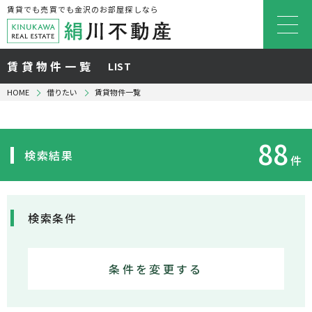
賃貸でも売買でも金沢のお部屋探しなら
賃貸物件一覧
LIST
HOME
借りたい
賃貸物件一覧
88
検索結果
件
検索条件
条件を変更する