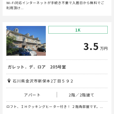
Wi-Fi対応インターネットが手続き不要で入居日から無料でご
利用頂け...
1K
3.5
万円
ガレット．デ．ロア 205号室
石川県金沢市新保本2丁目５９２
アパート
2階／2階建て
ロフト、ＩＨクッキングヒーター付き！ ２階角部屋です。...