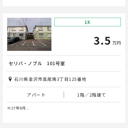
1K
3.5
万円
セリバ・ノブル 101号室
石川県金沢市高尾南3丁目125番地
アパート
1階／2階建て
Ｈ27年8月...