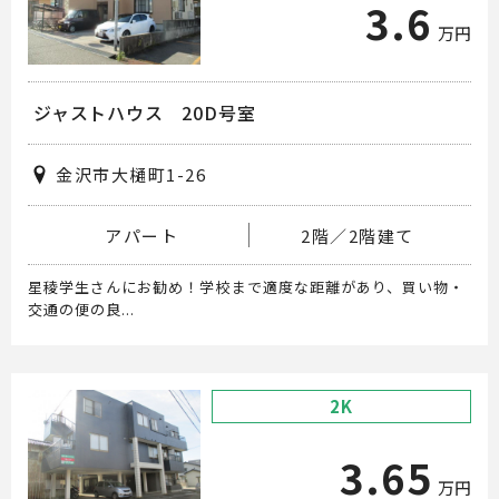
3.6
万円
ジャストハウス 20D号室
金沢市大樋町1-26
アパート
2階／2階建て
星稜学生さんにお勧め！学校まで適度な距離があり、買い物・
交通の便の良...
2K
3.65
万円