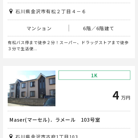
石川県金沢市有松２丁目４－６
マンション
6階／6階建て
有松バス停まで徒歩２分！スーパー、ドラッグストアまで徒歩
３分で生活便...
1K
4
万円
Maser(マーセル)．ラメール 103号室
石川県金沢市古府1丁目103