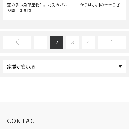
窓の多い角部屋物件。北側のバルコニーからは小川のせせらぎ
が聞こえる閑...
<
1
2
3
4
>
CONTACT