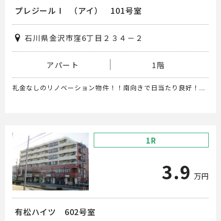
プレジール I （アイ） 101号室
石川県金沢市窪6丁目２３４－２
アパート
1階
礼金なしのリノベーション物件！！南向きで日当たり良好！...
1R
3.9
万円
有松ハイツ 602号室