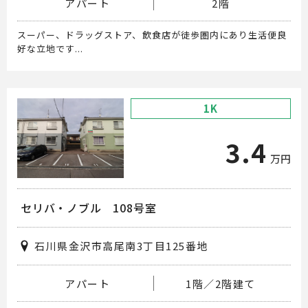
アパート
2階
スーパー、ドラッグストア、飲食店が徒歩圏内にあり生活便良
好な立地です...
1K
3.4
万円
セリバ・ノブル 108号室
石川県金沢市高尾南3丁目125番地
アパート
1階／2階建て