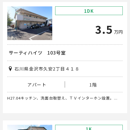
1DK
3.5
万円
サーティハイツ 103号室
石川県金沢市久安2丁目４１８
アパート
1階
H27.04キッチン、洗面台取替え、ＴＶインターホン設置。...
1K