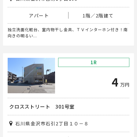
アパート
1階／2階建て
独立洗面化粧台、室内物干し金具、ＴＶインターホン付き！南
向きの明るい...
1R
4
万円
クロスストリート 301号室
石川県金沢市石引2丁目１０－８