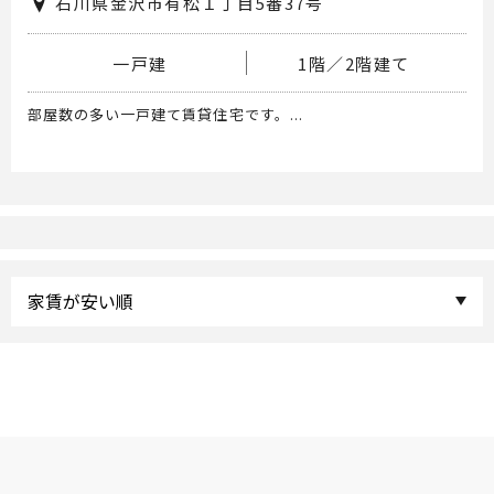
石川県金沢市有松１丁目5番37号
一戸建
1階／2階建て
部屋数の多い一戸建て賃貸住宅です。...