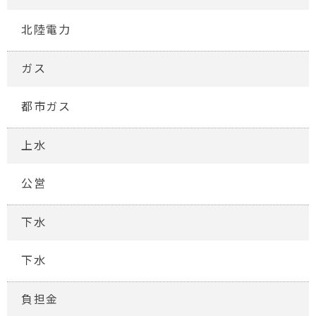
北陸電力
ガス
都市ガス
上水
公営
下水
下水
負担金