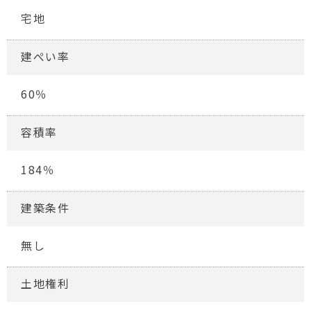
宅地
建ぺい率
60％
容積率
184％
建築条件
無し
土地権利