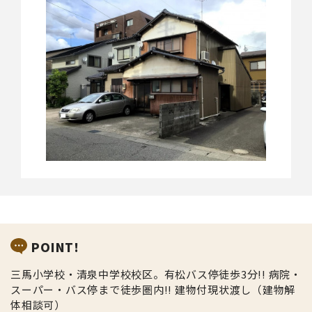
POINT!
三馬小学校・清泉中学校校区。有松バス停徒歩3分!! 病院・
スーパー・バス停まで徒歩圏内!! 建物付現状渡し（建物解
体相談可）