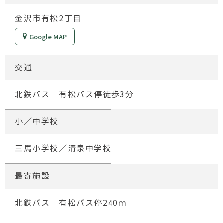
金沢市有松2丁目
Google MAP
交通
北鉄バス 有松バス停徒歩3分
小／中学校
三馬小学校／清泉中学校
最寄施設
北鉄バス 有松バス停240ｍ