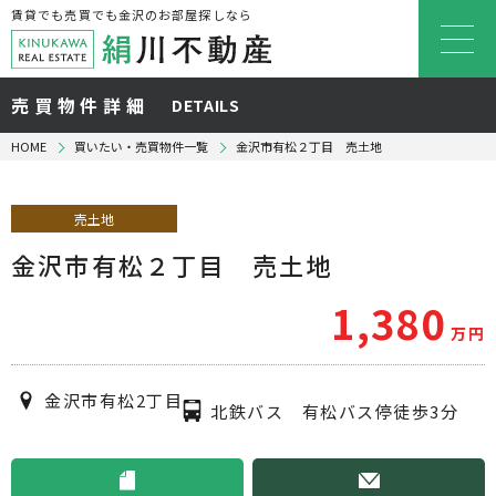
賃貸でも売買でも金沢のお部屋探しなら
売買物件詳細
DETAILS
HOME
買いたい・売買物件一覧
金沢市有松２丁目 売土地
売土地
金沢市有松２丁目 売土地
1,380
万円
金沢市有松2丁目
北鉄バス 有松バス停徒歩3分