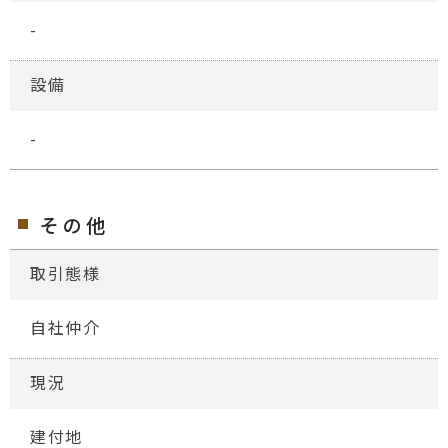
-
設備
-
その他
取引態様
自社仲介
現況
建付地