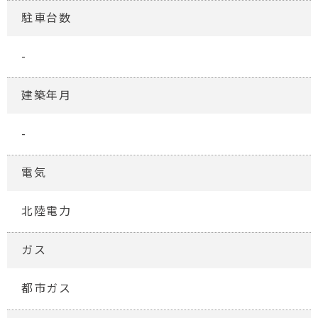
駐車台数
-
建築年月
-
電気
北陸電力
ガス
都市ガス