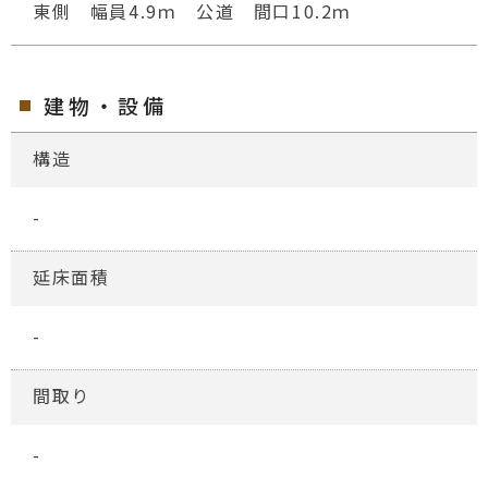
東側 幅員4.9ｍ 公道 間口10.2ｍ
建物・設備
構造
-
延床面積
-
間取り
-