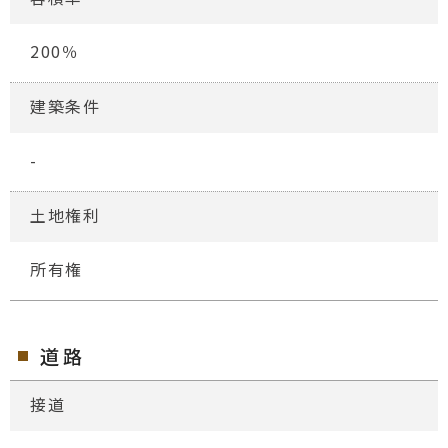
200％
建築条件
-
土地権利
所有権
道路
接道