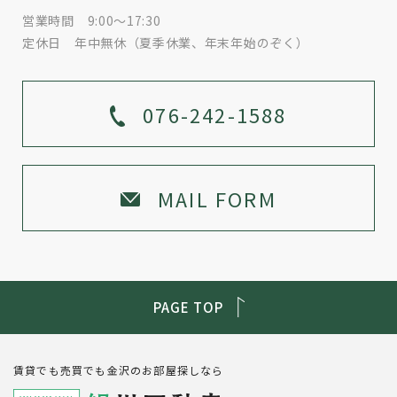
営業時間 9:00～17:30
定休日 年中無休（夏季休業、年末年始のぞく）
076-242-1588
MAIL FORM
PAGE TOP
賃貸でも売買でも金沢のお部屋探しなら