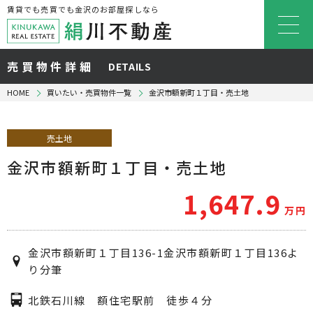
賃貸でも売買でも金沢のお部屋探しなら
売買物件詳細
DETAILS
HOME
買いたい・売買物件一覧
金沢市額新町１丁目・売土地
売土地
金沢市額新町１丁目・売土地
1,647.9
万円
金沢市額新町１丁目136-1金沢市額新町１丁目136よ
り分筆
北鉄石川線 額住宅駅前 徒歩４分