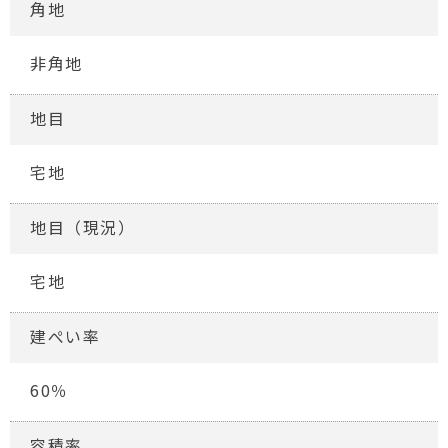
角地
非角地
地目
宅地
地目（現況）
宅地
建ぺい率
60％
容積率