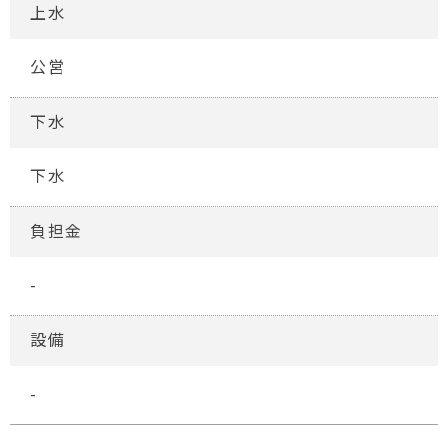
上水
公営
下水
下水
負担金
-
設備
-