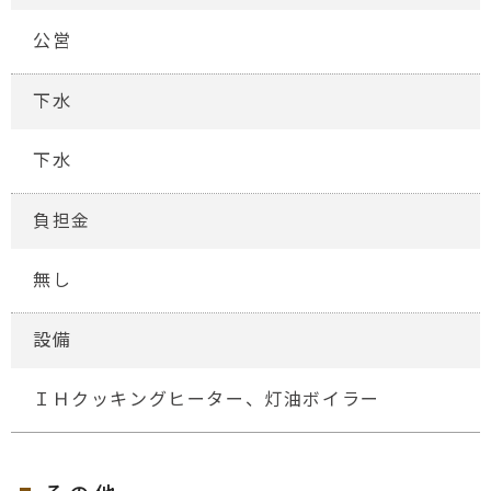
公営
下水
下水
負担金
無し
設備
ＩＨクッキングヒーター、灯油ボイラー