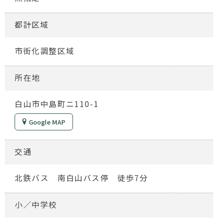
都計区域
市街化調整区域
所在地
白山市中島町ニ110-1
Google MAP
交通
北鉄バス 南白山バス停 徒歩7分
小／中学校