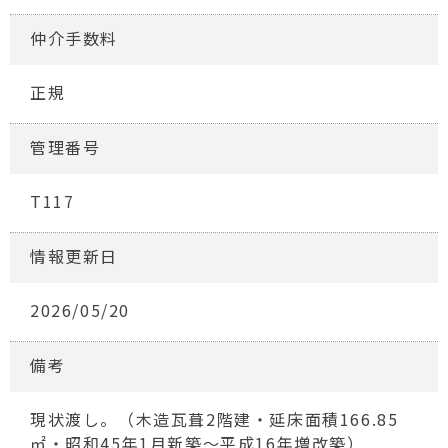
仲介手数料
正規
管理番号
T117
情報更新日
2026/05/20
備考
現状渡し。（木造瓦葺2階建・延床面積166.85
㎡・昭和45年1月新築～平成16年増改築）