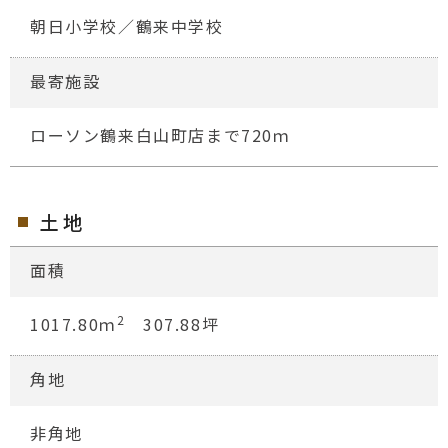
朝日小学校／鶴来中学校
最寄施設
ローソン鶴来白山町店まで720ｍ
土地
面積
2
1017.80ｍ
307.88坪
角地
非角地