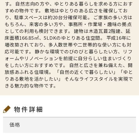
す。 自然志向の方や、ゆとりある暮らしを求める方におす
すめの物件です。 敷地はゆとりのある広さを確保してお
り、駐車スペースは約20台分確保可能。 ご家族の多い方は
もちろん、来客の多い方や、事務所・作業場・趣味の拠点
としての利用も検討できます。 建物は木造瓦葺2階建、延
床面積166.85㎡、5LDKのゆとりある住空間。 平成16年に
増改築されており、多人数世帯や二世帯的な使い方にも対
応可能です。 静かな環境でのびのびと暮らしたい方、リフ
ォームやリノベーションを前提に自分らしい住まいづくり
をしたい方におすすめです。 自然と広さを兼ね備えた、開
放感あふれる住環境。 「自然の近くで暮らしたい」「ゆと
りある敷地を活かしたい」 そんなライフスタイルを実現で
きる魅力的な物件です。
物件詳細
価格