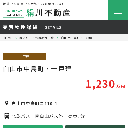
賃貸でも売買でも金沢のお部屋探しなら
売買物件詳細
DETAILS
HOME
買いたい・売買物件一覧
白山市中島町・一戸建
一戸建
白山市中島町・一戸建
1,230
万円
白山市中島町ニ110-1
北鉄バス 南白山バス停 徒歩7分