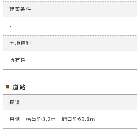
建築条件
-
土地権利
所有権
道路
接道
東側 幅員約3.2ｍ 間口約69.8ｍ