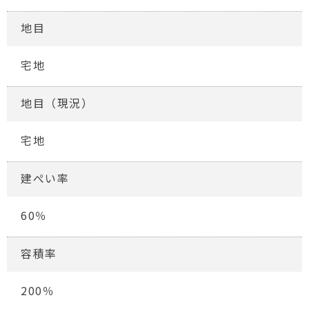
地目
宅地
地目（現況）
宅地
建ぺい率
60％
容積率
200％