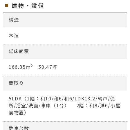
建物・設備
構造
木造
延床面積
2
166.85ｍ
50.47坪
間取り
5LDK（1階：和10/和6/和6/LDK13.2/納戸/便
所/浴室/洗面/車庫（1台） 2階：和8/洋6/小屋
裏物置）
駐車台数