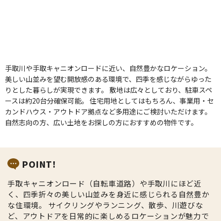
手取川や手取キャニオンロードに近い、自然豊かなロケーション。
美しい山並みを望む開放感のある環境で、四季を感じながらゆった
りとした暮らしが実現できます。 敷地は広々としており、駐車スペ
ースは約20台分確保可能。 住宅用地としてはもちろん、事業用・セ
カンドハウス・アウトドア拠点など多用途にご検討いただけます。
自然志向の方、広い土地をお探しの方におすすめの物件です。
POINT!
手取キャニオンロード（自転車道路）や手取川にほど近
く、四季折々の美しい山並みを身近に感じられる自然豊か
な住環境。 サイクリングやランニング、散歩、川遊びな
ど、アウトドアを日常的に楽しめるロケーションが魅力で