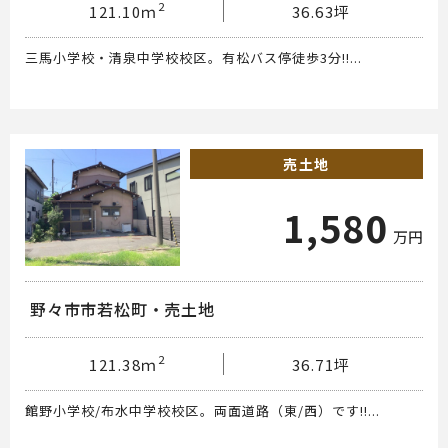
2
121.10ｍ
36.63坪
三馬小学校・清泉中学校校区。有松バス停徒歩3分!!...
売土地
1,580
万円
野々市市若松町・売土地
2
121.38ｍ
36.71坪
館野小学校/布水中学校校区。両面道路（東/西）です!!...