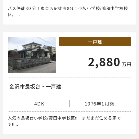
バス停徒歩3分！東金沢駅徒歩8分！小坂小学校/鳴和中学校校
区。...
一戸建
2,880
万円
金沢市長坂台・一戸建
4DK
1976年1月築
人気の長坂台小学校/野田中学校区!! まだまだ住める家で
す!!...