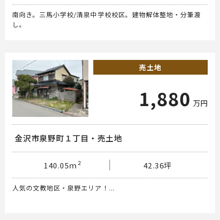
南向き。三馬小学校/清泉中学校校区。建物解体整地・分筆渡
し。
売土地
1,880
万円
金沢市泉野町１丁目・売土地
2
140.05ｍ
42.36坪
人気の文教地区・泉野エリア！...