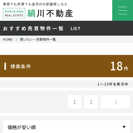
賃貸でも売買でも金沢のお部屋探しなら
おすすめ売買物件一覧
LIST
HOME
買いたい・売買物件一覧
18
検索条件
件
1～15件を表示中
1
2
>