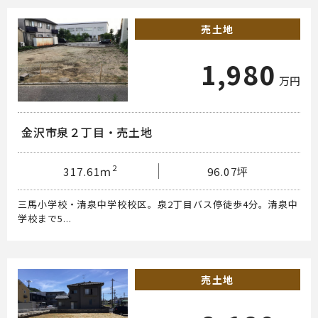
売土地
1,980
万円
金沢市泉２丁目・売土地
2
317.61ｍ
96.07坪
三馬小学校・清泉中学校校区。泉2丁目バス停徒歩4分。清泉中
学校まで5...
売土地